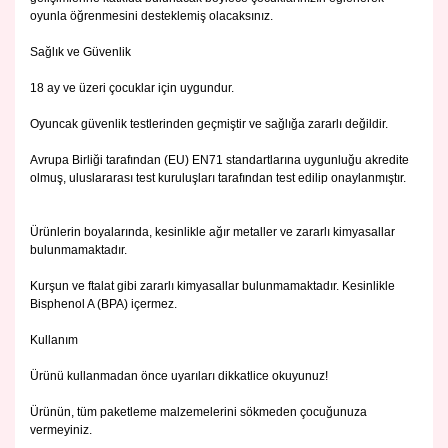
oyunla öğrenmesini desteklemiş olacaksınız.
Sağlık ve Güvenlik
18 ay ve üzeri çocuklar için uygundur.
Oyuncak güvenlik testlerinden geçmiştir ve sağlığa zararlı değildir.
Avrupa Birliği tarafından (EU) EN71 standartlarına uygunluğu akredite
olmuş, uluslararası test kuruluşları tarafından test edilip onaylanmıştır.
Ürünlerin boyalarında, kesinlikle ağır metaller ve zararlı kimyasallar
bulunmamaktadır.
Kurşun ve ftalat gibi zararlı kimyasallar bulunmamaktadır. Kesinlikle
Bisphenol A (BPA) içermez.
Kullanım
Ürünü kullanmadan önce uyarıları dikkatlice okuyunuz!
Ürünün, tüm paketleme malzemelerini sökmeden çocuğunuza
vermeyiniz.