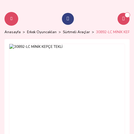
Anasayfa
Erkek Oyuncakları
Sürtmeli Araçlar
30892-LC MİNİK KEPÇE