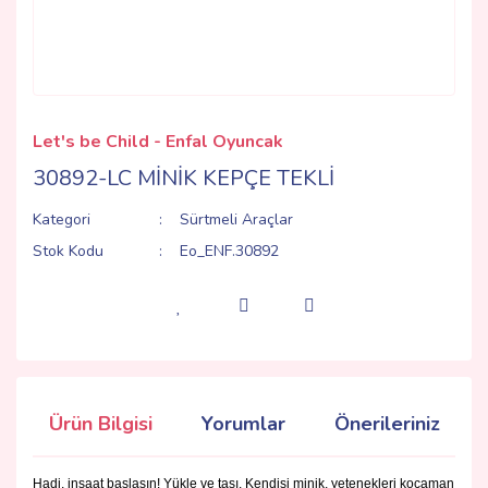
Let's be Child - Enfal Oyuncak
30892-LC MİNİK KEPÇE TEKLİ
Kategori
Sürtmeli Araçlar
Stok Kodu
Eo_ENF.30892
Ürün Bilgisi
Yorumlar
Önerileriniz
Hadi, inşaat başlasın! Yükle ve taşı. Kendisi minik, yetenekleri kocaman