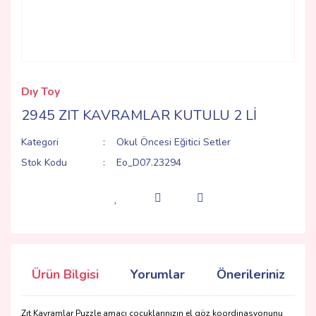
Dıy Toy
2945 ZIT KAVRAMLAR KUTULU 2 Lİ
Kategori
Okul Öncesi Eğitici Setler
Stok Kodu
Eo_D07.23294
Ürün Bilgisi
Yorumlar
Önerileriniz
Zıt Kavramlar Puzzle amacı çocuklarınızın el göz koordinasyonunu