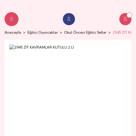
Anasayfa
Eğitici Oyuncaklar
Okul Öncesi Eğitici Setler
2945 ZIT KA