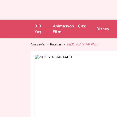
0-3
Animasyon - Çizgi
Disney
Yaş
Film
Anasayfa
Paletler
29/31 SEA STAR PALET