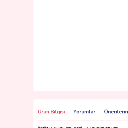
Ürün Bilgisi
Yorumlar
Önerilerin
Ayağa zarar vermeyen esnek malzemeden üretilmiştir.