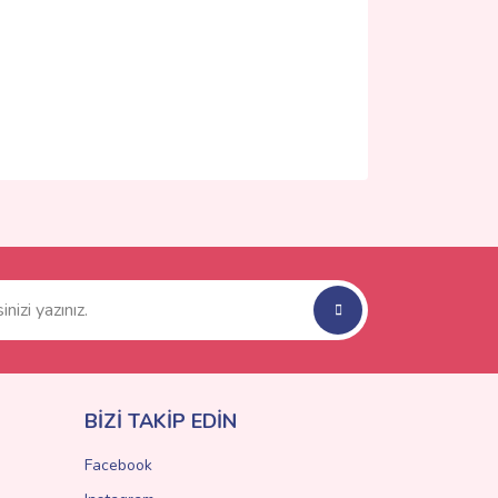
ımıza iletebilirsiniz.
BİZİ TAKİP EDİN
Facebook