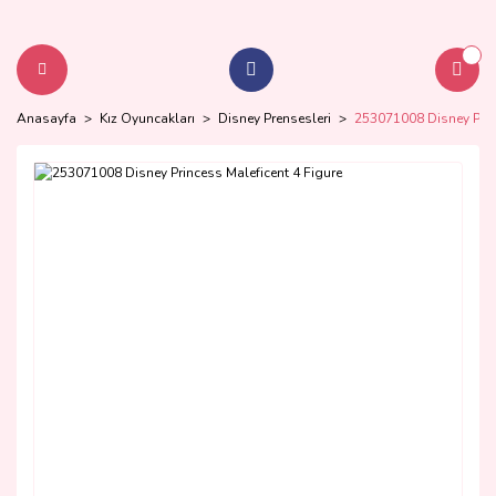
Anasayfa
Kız Oyuncakları
Disney Prensesleri
253071008 Disney Prin