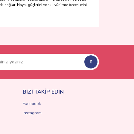
ı sağlar. Hayal güçlerini ve akıl yürütme becerilerini
ımıza iletebilirsiniz.
BİZİ TAKİP EDİN
Facebook
Instagram