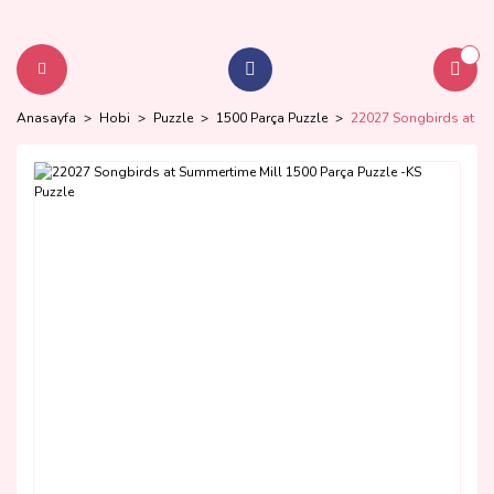
Anasayfa
Hobi
Puzzle
1500 Parça Puzzle
22027 Songbirds at Su