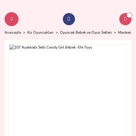
Anasayfa
Kız Oyuncakları
Oyuncak Bebek ve Oyun Setleri
Manken Beb