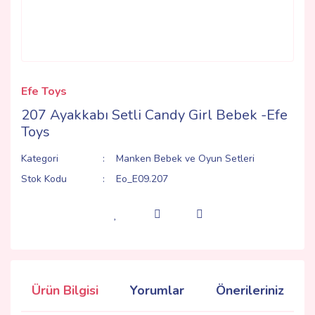
Efe Toys
207 Ayakkabı Setli Candy Girl Bebek -Efe
Toys
Kategori
Manken Bebek ve Oyun Setleri
Stok Kodu
Eo_E09.207
Ürün Bilgisi
Yorumlar
Önerileriniz