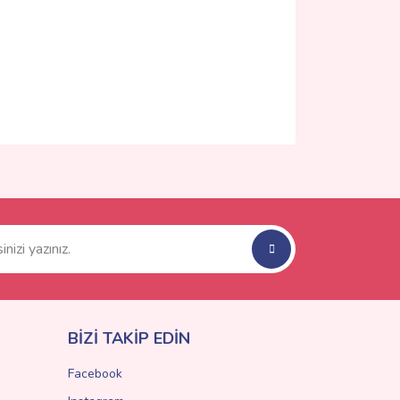
ımıza iletebilirsiniz.
BİZİ TAKİP EDİN
Facebook