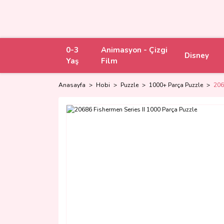
0-3
Animasyon - Çizgi
Disney
Yaş
Film
Anasayfa
Hobi
Puzzle
1000+ Parça Puzzle
206