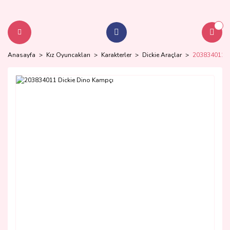
Anasayfa
Kız Oyuncakları
Karakterler
Dickie Araçlar
203834011 D