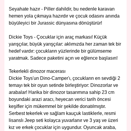
Seyahate hazır - Piller dahildir, bu nedenle karavan
hemen yola çıkmaya hazırdır ve çocuk odasını anında
büyüleyici bir Jurassic dünyasına dönüştürür!
Dickie Toys - Çocuklar için araç markası! Küçük
yarışçılar, büyük yarışçılar: aklımızda her zaman tek bir
hedef vardır: çocukların yüzlerinde bir gülümseme
yaratmak. Sadece paketini açın ve eğlence başlasın!
Tekerlekli dinozor macerası
Dickie Toys'un Dino-Camper'ı, çocukların en sevdiği 2
temayı tek bir oyun setinde birleştiriyor: Dinozorlar ve
arabalar! Harika bir dinozor tasarımına sahip 23 cm
boyundaki arazi aracı, heyecan verici tarih öncesi
keşifler için mükemmel bir şekilde donatılmıştır.
Serbest tekerlek ve sağlam kauçuk lastiklerle, resmi
lisanslı Jeep seti kolayca yuvarlanır ve 3 yaş ve üzeri
kız ve erkek çocuklar için uygundur. Oyuncak araba,