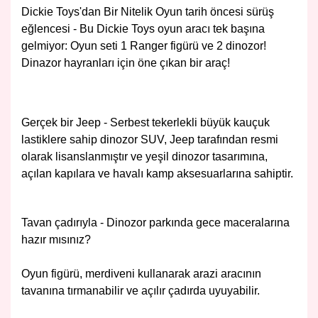
Dickie Toys'dan Bir Nitelik Oyun t
arih öncesi sürüş
eğlencesi - Bu Dickie Toys oyun aracı tek başına
gelmiyor: Oyun seti 1 Ranger figürü ve 2 dinozor!
Dinazor hayranları için öne çıkan bir araç!
Gerçek bir Jeep - Serbest tekerlekli büyük kauçuk
lastiklere sahip dinozor SUV, Jeep tarafından resmi
olarak lisanslanmıştır ve yeşil dinozor tasarımına,
açılan kapılara ve havalı kamp aksesuarlarına sahiptir.
Tavan çadırıyla - Dinozor parkında gece maceralarına
hazır mısınız?
Oyun figürü, merdiveni kullanarak arazi aracının
tavanına tırmanabilir ve açılır çadırda uyuyabilir.