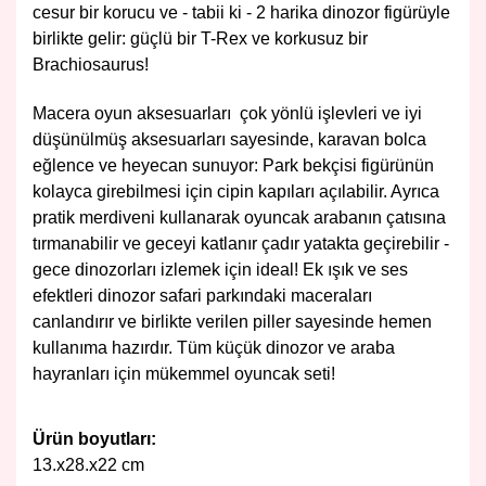
cesur bir korucu ve - tabii ki - 2 harika dinozor figürüyle
birlikte gelir: güçlü bir T-Rex ve korkusuz bir
Brachiosaurus!
Macera oyun aksesuarları ç
ok yönlü işlevleri ve iyi
düşünülmüş aksesuarları sayesinde, karavan bolca
eğlence ve heyecan sunuyor: Park bekçisi figürünün
kolayca girebilmesi için cipin kapıları açılabilir. Ayrıca
pratik merdiveni kullanarak oyuncak arabanın çatısına
tırmanabilir ve geceyi katlanır çadır yatakta geçirebilir -
gece dinozorları izlemek için ideal! Ek ışık ve ses
efektleri dinozor safari parkındaki maceraları
canlandırır ve birlikte verilen piller sayesinde hemen
kullanıma hazırdır. Tüm küçük dinozor ve araba
hayranları için mükemmel oyuncak seti!
Ürün boyutları:
13.x28.x22 cm