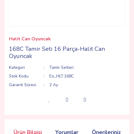
Halit Can Oyuncak
168C Tamir Seti 16 Parça-Halit Can
Oyuncak
Kategori
Tamir Setleri
Stok Kodu
Eo_HLT.168C
Garanti Süresi
2 Ay
Ürün Bilgisi
Yorumlar
Önerileriniz