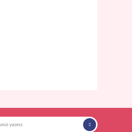
ımıza iletebilirsiniz.