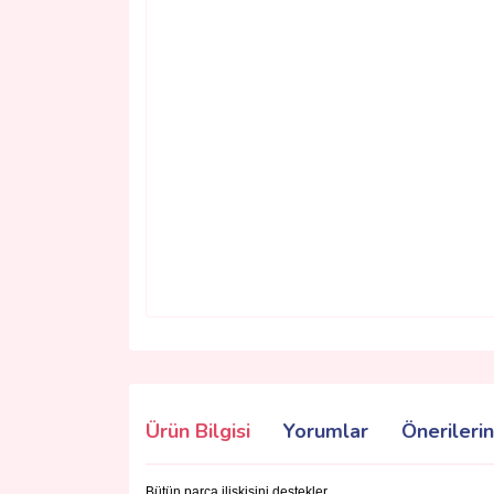
Ürün Bilgisi
Yorumlar
Önerilerin
Bütün parça ilişkisini destekler.