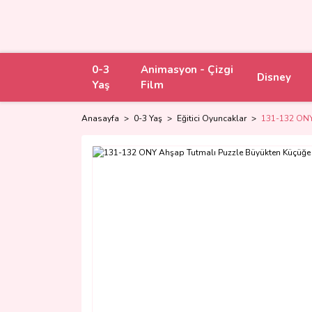
0-3
Animasyon - Çizgi
Disney
Yaş
Film
Anasayfa
0-3 Yaş
Eğitici Oyuncaklar
131-132 ONY