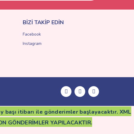
BİZİ TAKİP EDİN
Facebook
Instagram
 başı itibarı ile gönderimler başlayacaktır. XML
Ü SON GÖNDERİMLER YAPILACAKTIR.