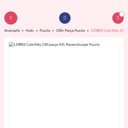
Anasayfa
Hobi
Puzzle
100+ Parça Puzzle
129850 Cute Kitty 100 