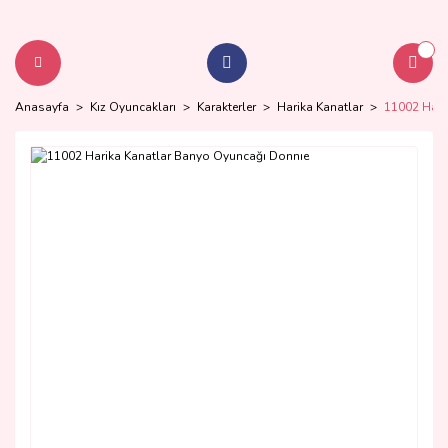
Anasayfa
Kız Oyuncakları
Karakterler
Harika Kanatlar
11002 Hari