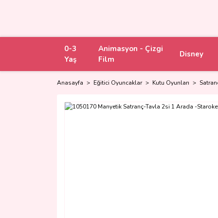
0-3
Animasyon - Çizgi
Disney
Yaş
Film
Anasayfa
Eğitici Oyuncaklar
Kutu Oyunları
Satran