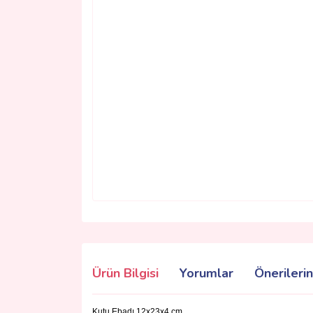
Ürün Bilgisi
Yorumlar
Önerilerin
Kutu Ebadı 12x23x4 cm