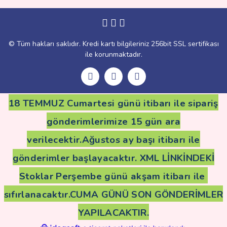
Gönder
© Tüm hakları saklıdır. Kredi kartı bilgileriniz 256bit SSL sertifikası
ile korunmaktadır.
18 TEMMUZ Cumartesi günü itibarı ile sipariş
gönderimlerimize 15 gün ara
verilecektir.Ağustos ay başı itibarı ile
gönderimler başlayacaktır. XML LİNKİNDEKİ
Stoklar Perşembe günü akşam itibarı ile
sıfırlanacaktır.CUMA GÜNÜ SON GÖNDERİMLER
YAPILACAKTIR.