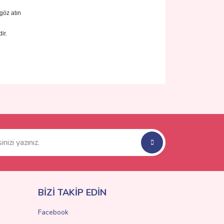
göz atın
ir.
ımıza iletebilirsiniz.
BİZİ TAKİP EDİN
Facebook