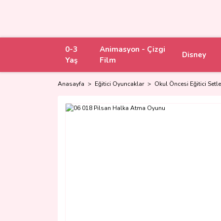
0-3
Animasyon - Çizgi
Disney
Yaş
Film
Anasayfa
Eğitici Oyuncaklar
Okul Öncesi Eğitici Setle