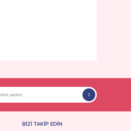
ımıza iletebilirsiniz.
BİZİ TAKİP EDİN