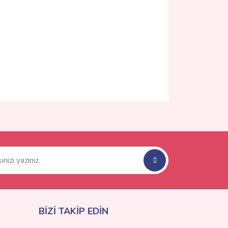
ımıza iletebilirsiniz.
BİZİ TAKİP EDİN