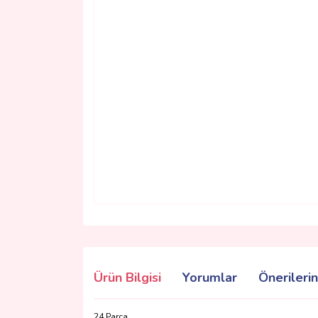
Ürün Bilgisi
Yorumlar
Önerilerin
24 Parça