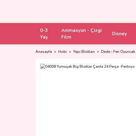
0-3
Animasyon - Çizgi
Disney
Yaş
Film
Anasayfa
Hobi
Yapı Blokları
Dede - Fen Oyuncak