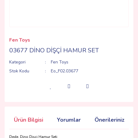
Fen Toys
03677 DİNO DİŞÇİ HAMUR SET
Kategori
Fen Toys
Stok Kodu
Eo_F02.03677
Ürün Bilgisi
Yorumlar
Önerileriniz
Dede, Dino Dişçi Hamur Seti