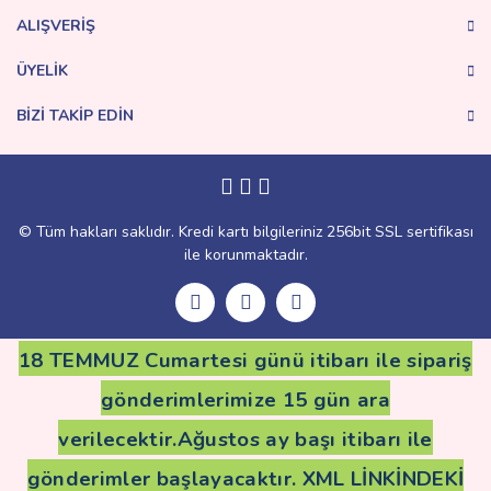
Bu ürüne benzer farklı alternatifler olmalı.
ALIŞVERİŞ
ÜYELİK
BİZİ TAKİP EDİN
Gönder
© Tüm hakları saklıdır. Kredi kartı bilgileriniz 256bit SSL sertifikası
ile korunmaktadır.
18 TEMMUZ Cumartesi günü itibarı ile sipariş
gönderimlerimize 15 gün ara
verilecektir.Ağustos ay başı itibarı ile
gönderimler başlayacaktır. XML LİNKİNDEKİ