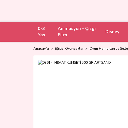
0-3
Animasyon - Çizgi
Disney
Yaş
Film
Anasayfa
Eğitici Oyuncaklar
Oyun Hamurları ve Setle