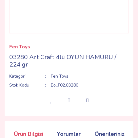
Fen Toys
03280 Art Craft 4lü OYUN HAMURU /
224 gr
Kategori
Fen Toys
Stok Kodu
Eo_F02.03280
Ürün Bilgisi
Yorumlar
Önerileriniz