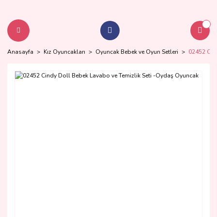
Anasayfa
Kız Oyuncakları
Oyuncak Bebek ve Oyun Setleri
02452 Cin