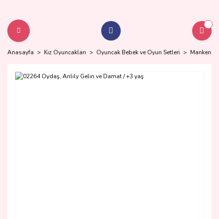
Anasayfa
Kız Oyuncakları
Oyuncak Bebek ve Oyun Setleri
Manken Beb