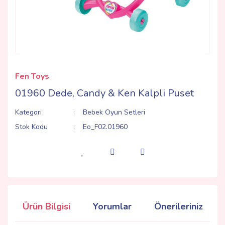
Fen Toys
01960 Dede, Candy & Ken Kalpli Puset
Kategori
Bebek Oyun Setleri
Stok Kodu
Eo_F02.01960
Ürün Bilgisi
Yorumlar
Önerileriniz