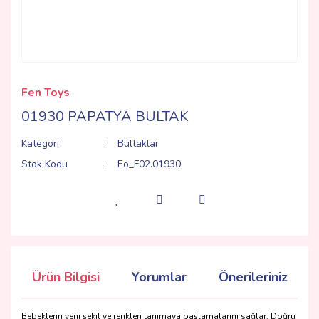
Fen Toys
01930 PAPATYA BULTAK
Kategori
Bultaklar
Stok Kodu
Eo_F02.01930
Ürün Bilgisi
Yorumlar
Önerileriniz
Bebeklerin yeni şekil ve renkleri tanımaya başlamalarını sağlar. Doğru