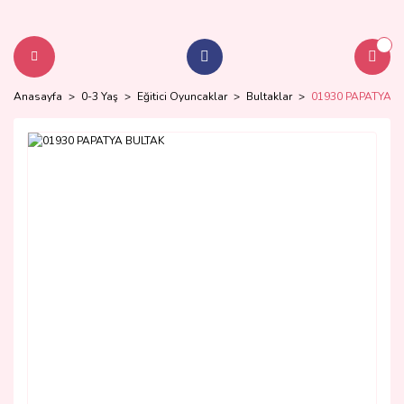
Anasayfa
0-3 Yaş
Eğitici Oyuncaklar
Bultaklar
01930 PAPATYA B