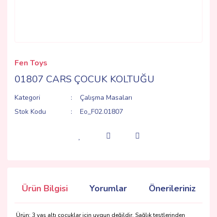
Fen Toys
01807 CARS ÇOCUK KOLTUĞU
Kategori
Çalışma Masaları
Stok Kodu
Eo_F02.01807
Ürün Bilgisi
Yorumlar
Önerileriniz
Ürün; 3 yaş altı çocuklar için uygun değildir. Sağlık testlerinden