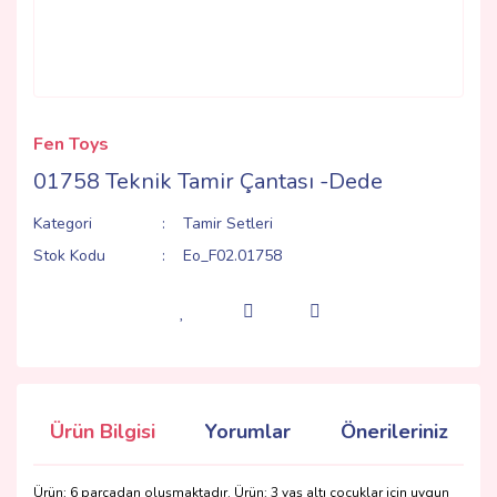
Fen Toys
01758 Teknik Tamir Çantası -Dede
Kategori
Tamir Setleri
Stok Kodu
Eo_F02.01758
Ürün Bilgisi
Yorumlar
Önerileriniz
Ürün; 6 parçadan oluşmaktadır. Ürün; 3 yaş altı çocuklar için uygun