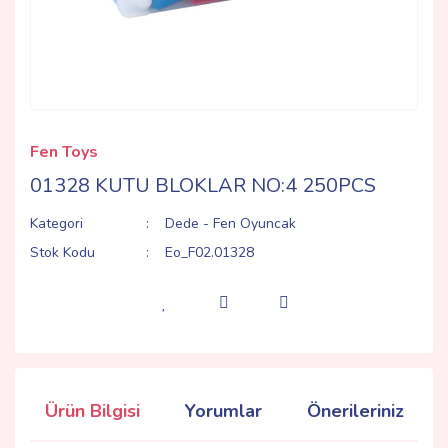
Fen Toys
01328 KUTU BLOKLAR NO:4 250PCS
Kategori
Dede - Fen Oyuncak
Stok Kodu
Eo_F02.01328
Ürün Bilgisi
Yorumlar
Önerileriniz