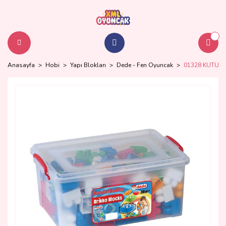
Anasayfa
Hobi
Yapı Blokları
Dede - Fen Oyuncak
01328 KUTU B