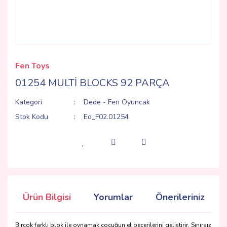
Fen Toys
01254 MULTİ BLOCKS 92 PARÇA
Kategori
Dede - Fen Oyuncak
Stok Kodu
Eo_F02.01254
Ürün Bilgisi
Yorumlar
Önerileriniz
Birçok farklı blok ile oynamak çocuğun el becerilerini geliştirir. Sınırsız