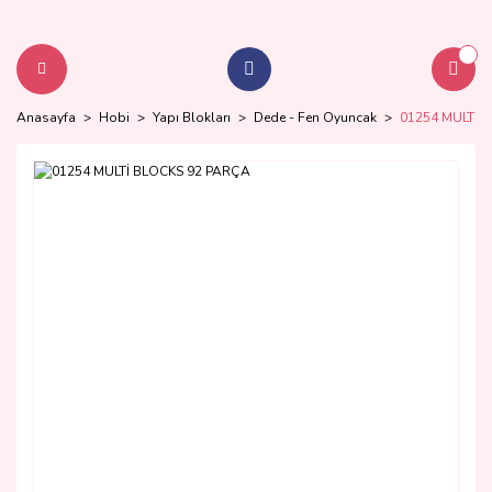
Anasayfa
Hobi
Yapı Blokları
Dede - Fen Oyuncak
01254 MULTİ 